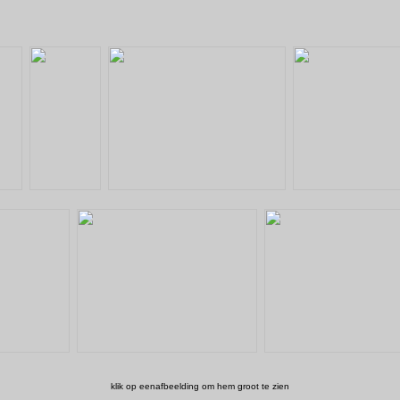
klik op eenafbeelding om hem groot te zien